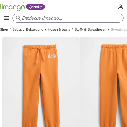
family
Shop
Babys
Bekleidung
Hosen & Jeans
Stoff- & Sweathosen
Sweathos