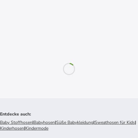
Entdecke auch
:
Baby Stoffhosen
|
Babyhosen
|
Süße Babykleidung
|
Sweathosen für Kids
|
Kinderhosen
|
Kindermode