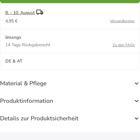
8. - 10. August
4,95 €
Versandkosten
limango
14 Tage Rückgaberecht
Zu den FAQs
DE & AT
Material & Pflege
Produktinformation
Details zur Produktsicherheit