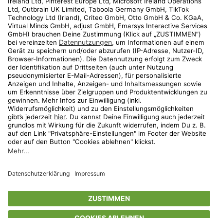
Kundenservice
Shop
Aktionen
Travel
limango.nl
limango.pl
* Streichpreise entsprechen der unverbindlichen Preisempfehlung des
Herstellers. Prozentangaben beziehen sich auf den Streichpreis.