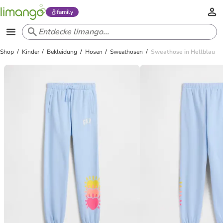
family
Shop
Kinder
Bekleidung
Hosen
Sweathosen
Sweathose in Hellblau