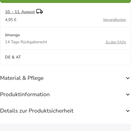
10. - 11. August
4,95 €
Versandkosten
limango
14 Tage Rückgaberecht
Zu den FAQs
DE & AT
Material & Pflege
Produktinformation
Details zur Produktsicherheit