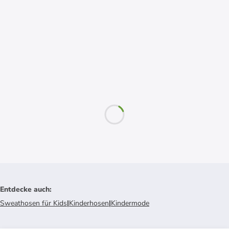
Entdecke auch
:
Sweathosen für Kids
|
Kinderhosen
|
Kindermode