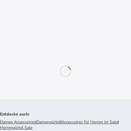
Entdecke auch
:
Damen Accessoires
|
Damengürtel
|
Accessoires für Herren im Sale
|
Herrengürtel Sale