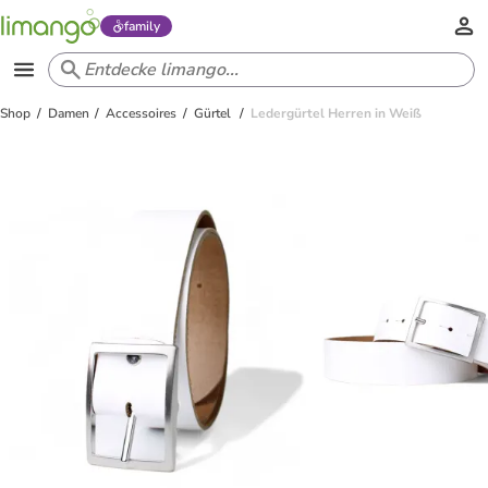
family
Shop
Damen
Accessoires
Gürtel
Ledergürtel Herren in Weiß