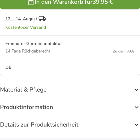
In den Warenkorb für
39,95 €
12. - 14. August
Kostenloser Versand
Fronhofer Gürtelmanufaktur
14 Tage Rückgaberecht
Zu den FAQs
DE
Material & Pflege
Produktinformation
Details zur Produktsicherheit