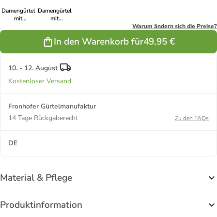
Damengürtel
Damengürtel
mit
mit
Metallschlaufe
Metallschlaufe
Warum ändern sich die Preise?
in Rot
in Candy
In den Warenkorb für
49,95 €
10. - 12. August
Kostenloser Versand
Fronhofer Gürtelmanufaktur
14 Tage Rückgaberecht
Zu den FAQs
DE
Material & Pflege
Produktinformation