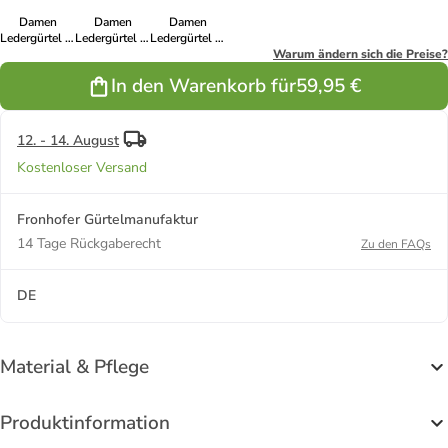
Damen
Damen
Damen
Ledergürtel in
Ledergürtel in
Ledergürtel in
Kobalt
Taupe
Cognac
Warum ändern sich die Preise?
In den Warenkorb für
59,95 €
12. - 14. August
Kostenloser Versand
Fronhofer Gürtelmanufaktur
14 Tage Rückgaberecht
Zu den FAQs
DE
Material & Pflege
Produktinformation