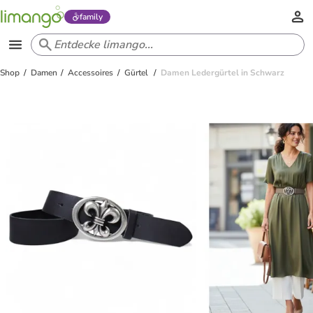
family
Shop
Damen
Accessoires
Gürtel
Damen Ledergürtel in Schwarz