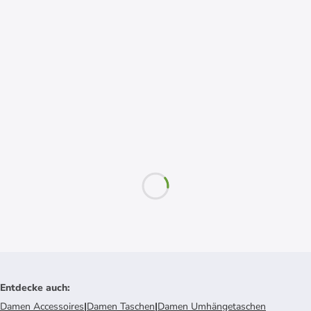
Entdecke auch
:
Damen Accessoires
|
Damen Taschen
|
Damen Umhängetaschen