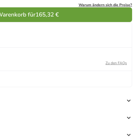
Warum ändern sich die Preise?
Warenkorb für
165,32 €
Zu den FAQs