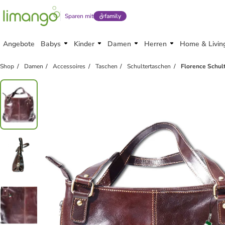
Sparen mit
family
Angebote
Babys
Kinder
Damen
Herren
Home & Livin
Shop
Damen
Accessoires
Taschen
Schultertaschen
Florence Schul