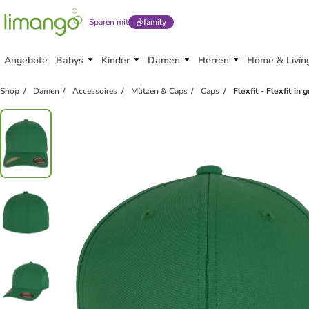
Sparen mit
family
Angebote
Babys
Kinder
Damen
Herren
Home & Livin
Shop
Damen
Accessoires
Mützen & Caps
Caps
Flexfit - Flexfit in 