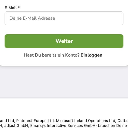
E-Mail *
Weiter
Hast Du bereits ein Konto?
Einloggen