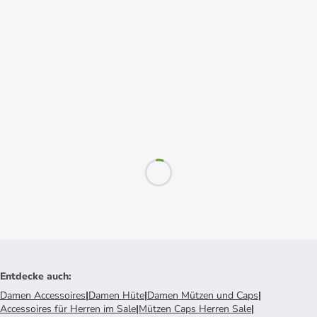
Entdecke auch
:
Damen Accessoires
|
Damen Hüte
|
Damen Mützen und Caps
|
Accessoires für Herren im Sale
|
Mützen Caps Herren Sale
|