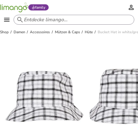
family
Shop
Damen
Accessoires
Mützen & Caps
Hüte
Bucket Hat in white/gr