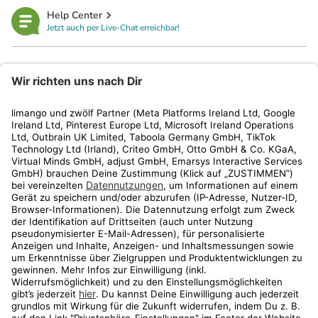
Help Center
Jetzt auch per Live-Chat erreichbar!
limango
Rechtliches
Kundenservice
Shop
Aktionen
Travel