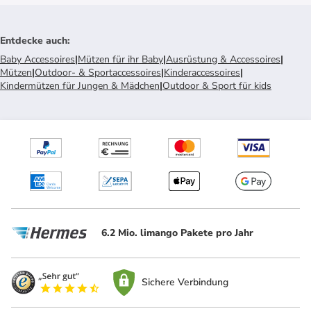
Entdecke auch
:
Baby Accessoires
|
Mützen für ihr Baby
|
Ausrüstung & Accessoires
|
Mützen
|
Outdoor- & Sportaccessoires
|
Kinderaccessoires
|
Kindermützen für Jungen & Mädchen
|
Outdoor & Sport für kids
6.2 Mio. limango Pakete pro Jahr
Sichere Verbindung