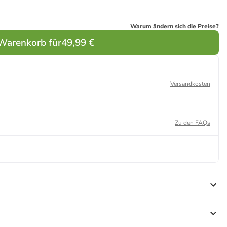
Warum ändern sich die Preise?
 Warenkorb für
49,99 €
Versandkosten
Zu den FAQs