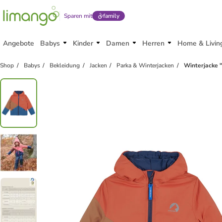
Sparen mit
family
Angebote
Babys
Kinder
Damen
Herren
Home & Livin
Shop
Babys
Bekleidung
Jacken
Parka & Winterjacken
Winterjacke "