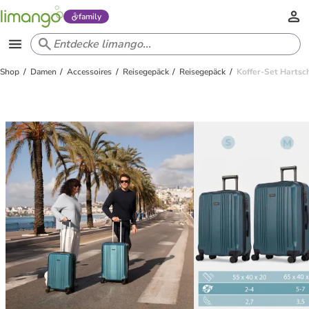
family
Shop
Damen
Accessoires
Reisegepäck
Reisegepäck
Koffer-Set Hartsc