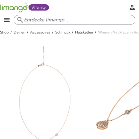
family
Shop
Damen
Accessoires
Schmuck
Halsketten
Women Necklace in Ro