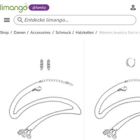
family
Shop
Damen
Accessoires
Schmuck
Halsketten
Women Jewelry Set in s