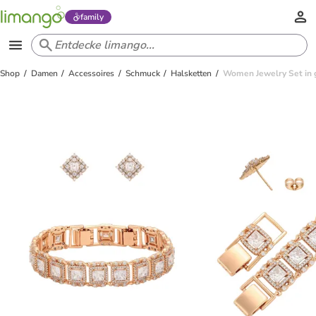
family
Shop
Damen
Accessoires
Schmuck
Halsketten
Women Jewelry Set in 