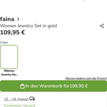
faina
Women Jewelry Set in gold
109,95 €
Color
Women
Jewelry Set
in gold
Warum ändern sich die Preise?
In den Warenkorb für
109,95 €
12. - 14. August
Kostenloser Versand