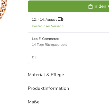
Bracelet in
In den
Rose Gold
Red
12. - 14. August
Kostenloser Versand
Leo E-Commerce
14 Tage Rückgaberecht
DE
Material & Pflege
Produktinformation
Maße