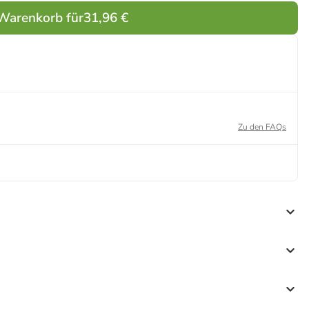
 Warenkorb für
31,96 €
Zu den FAQs