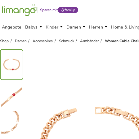
Sparen mit
family
Angebote
Babys
Kinder
Damen
Herren
Home & Livin
Shop
Damen
Accessoires
Schmuck
Armbänder
Women Cable Chain 