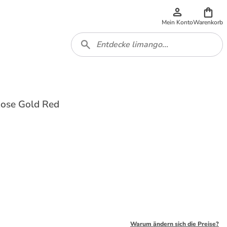
Mein Konto
Warenkorb
Rose Gold Red
Warum ändern sich die Preise?