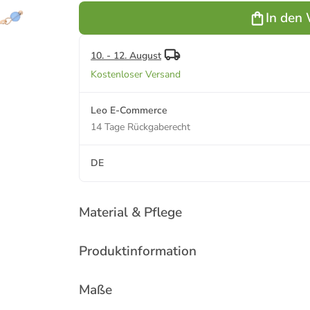
Rose Gold
In den
Blue
10. - 12. August
Kostenloser Versand
Leo E-Commerce
14 Tage Rückgaberecht
DE
Material & Pflege
Produktinformation
Maße