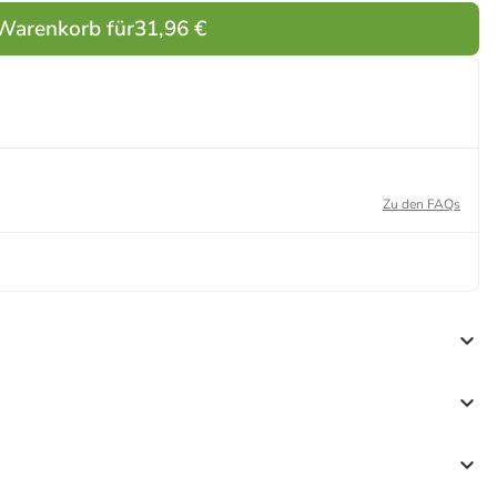
 Warenkorb für
31,96 €
Zu den FAQs