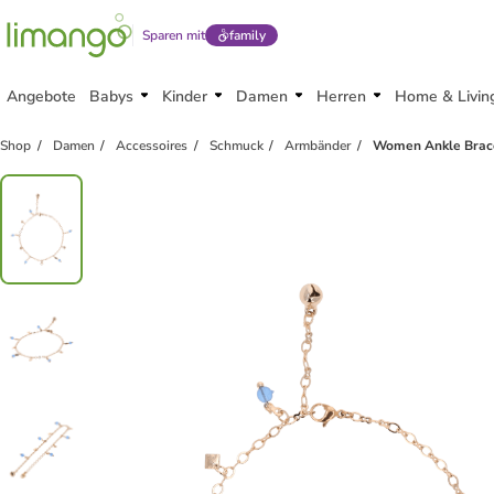
Sparen mit
family
Angebote
Babys
Kinder
Damen
Herren
Home & Livin
Shop
Damen
Accessoires
Schmuck
Armbänder
Women Ankle Brace