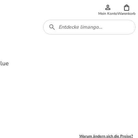
Mein Konto
Warenkorb
lue
Warum ändern sich die Preise?