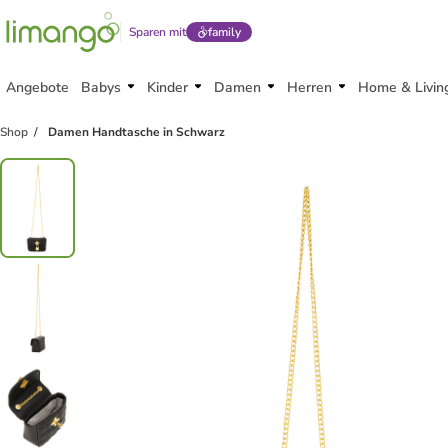
Sparen mit
family
Angebote
Babys
Kinder
Damen
Herren
Home & Livin
Shop
Damen Handtasche in Schwarz