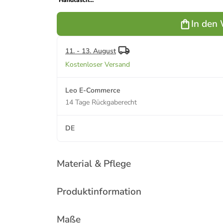
Handtasche
in Schwarz
In den
11. - 13. August
Kostenloser Versand
Leo E-Commerce
14 Tage Rückgaberecht
DE
Material & Pflege
Produktinformation
Maße