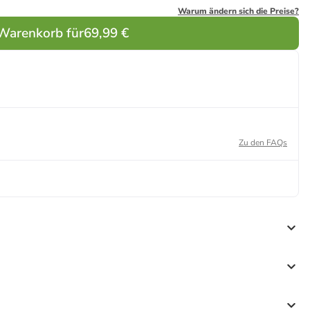
Warum ändern sich die Preise?
 Warenkorb für
69,99 €
Zu den FAQs