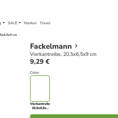
g
SALE
Marken
Travel
0,5x6,5x9 cm
Fackelmann
Vierkantreibe, 20,5x6,5x9 cm
9,29 €
Color
Vierkantreibe,
20,5x6,5x9
cm