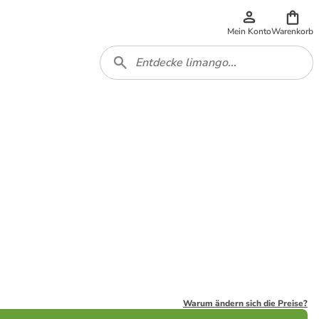
Mein Konto
Warenkorb
Warum ändern sich die Preise?