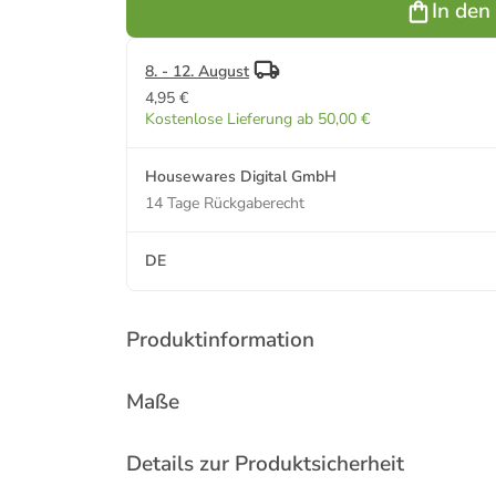
In den
8. - 12. August
4,95 €
Kostenlose Lieferung ab 50,00 €
Housewares Digital GmbH
14 Tage Rückgaberecht
DE
Produktinformation
Maße
Details zur Produktsicherheit