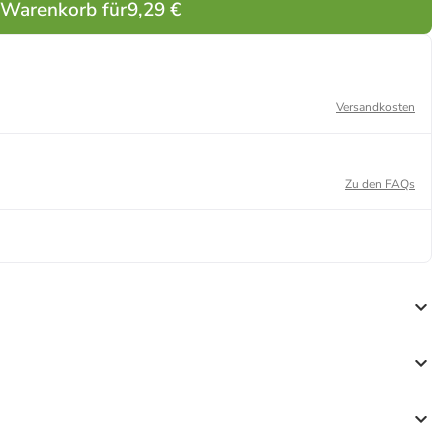
 Warenkorb für
9,29 €
Versandkosten
Zu den FAQs