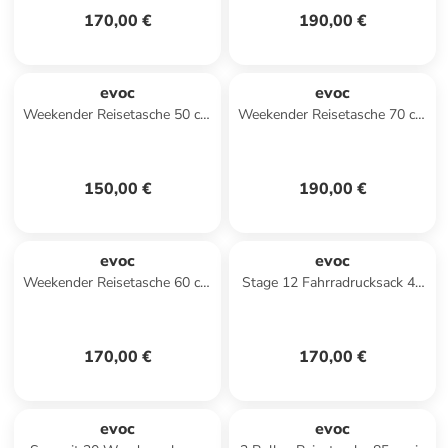
170,00 €
190,00 €
evoc
evoc
Weekender Reisetasche 50 cm
Weekender Reisetasche 70 cm
in carbongrey-black
in carbongrey-black
150,00 €
190,00 €
evoc
evoc
Weekender Reisetasche 60 cm
Stage 12 Fahrradrucksack 44
in darkolive-black
cm in black
170,00 €
170,00 €
evoc
evoc