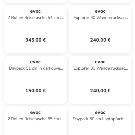
evoc
evoc
2 Rollen Reisetasche 54 cm in
Explorer 30 Wanderrucksack
multicolour
54 cm in coffee
345,00 €
240,00 €
evoc
evoc
Daypack 51 cm in darkolive-
Explorer 30 Wanderrucksack
black
54 cm in black
150,00 €
240,00 €
evoc
evoc
2 Rollen Reisetasche 85 cm in
Daypack 50 cm Laptopfach in
black
violet-black