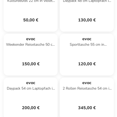
Kulturbeutel 22 cm in violet-
Daypack 48 cm Laptopfach in
black
darkolive-black
50,00 €
130,00 €
evoc
evoc
Weekender Reisetasche 50 cm
Sporttasche 55 cm in
in darkolive-black
darkolive-black
150,00 €
120,00 €
evoc
evoc
Daypack 54 cm Laptopfach in
2 Rollen Reisetasche 54 cm in
violet-black
black
200,00 €
345,00 €