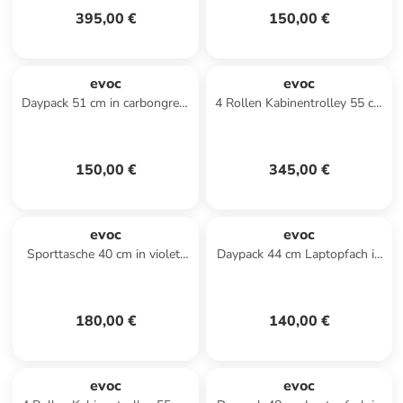
395,00 €
150,00 €
evoc
evoc
Daypack 51 cm in carbongrey-
4 Rollen Kabinentrolley 55 cm
black
Laptopfach in carbongrey-
black
150,00 €
345,00 €
evoc
evoc
Sporttasche 40 cm in violet-
Daypack 44 cm Laptopfach in
black
carbongrey-black
180,00 €
140,00 €
evoc
evoc