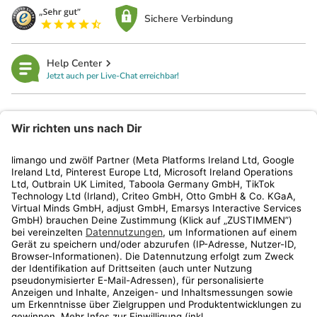
Sichere Verbindung
Help Center
Jetzt auch per Live-Chat erreichbar!
limango
Rechtliches
Kundenservice
Shop
Aktionen
Travel