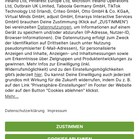
Kundenservice
Shop
Aktionen
Travel
limango.nl
limango.pl
* Streichpreise entsprechen der unverbindlichen Preisempfehlung des
Herstellers. Prozentangaben beziehen sich auf den Streichpreis.