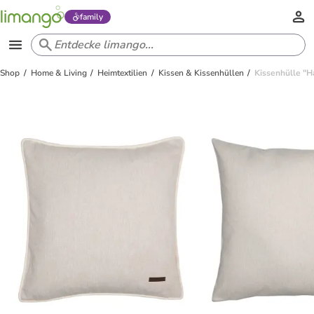
family
Shop
Home & Living
Heimtextilien
Kissen & Kissenhüllen
Kissenhülle "H