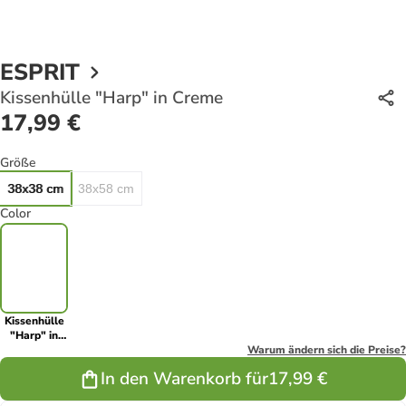
ESPRIT
Kissenhülle "Harp" in Creme
17,99 €
Größe
38x38 cm
38x58 cm
Color
Kissenhülle
"Harp" in
Creme
Warum ändern sich die Preise?
In den Warenkorb für
17,99 €