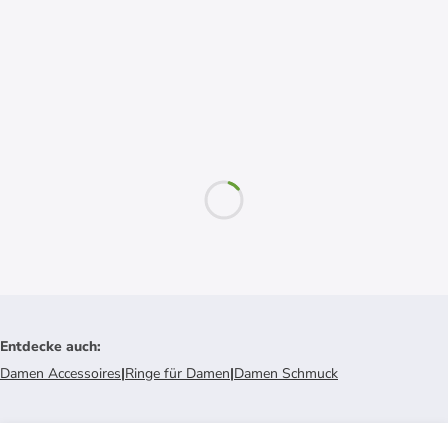
Entdecke auch
:
Damen Accessoires
|
Ringe für Damen
|
Damen Schmuck