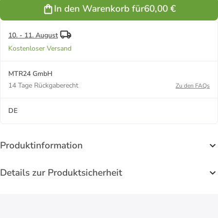
Hellblau aus
In den Warenkorb für
60,00 €
925er
Sterling-
Silber
10. - 11. August
Kostenloser Versand
MTR24 GmbH
14 Tage Rückgaberecht
Zu den FAQs
DE
Produktinformation
Details zur Produktsicherheit