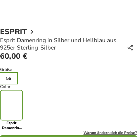
ESPRIT
Esprit Damenring in Silber und Hellblau aus
925er Sterling-Silber
60,00 €
Größe
56
Color
Esprit
Damenring
in Silber und
Warum ändern sich die Preise?