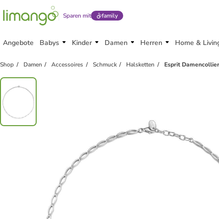
Sparen mit
family
Angebote
Babys
Kinder
Damen
Herren
Home & Livin
Shop
Damen
Accessoires
Schmuck
Halsketten
Esprit Damencollier