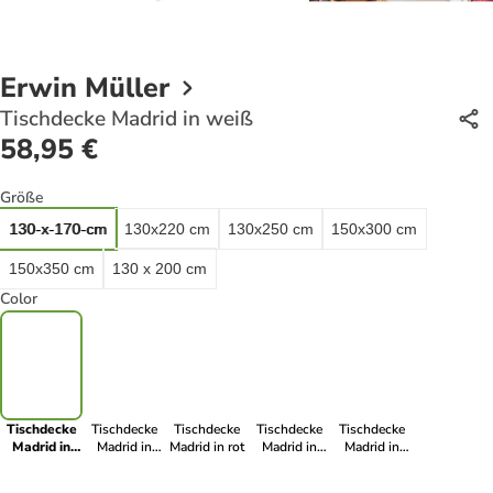
Erwin Müller
Tischdecke Madrid in weiß
58,95 €
Größe
130-x-170-cm
130x220 cm
130x250 cm
150x300 cm
150x350 cm
130 x 200 cm
Color
Tischdecke
Tischdecke
Tischdecke
Tischdecke
Tischdecke
Madrid in
Madrid in
Madrid in rot
Madrid in
Madrid in
weiß
schwarz
bleu
altrose