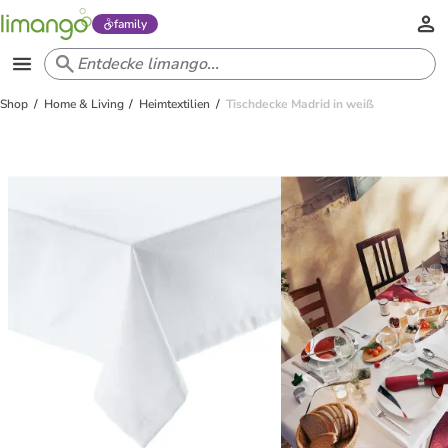
family
Shop
Home & Living
Heimtextilien
Tischdecke Madrid in weiß