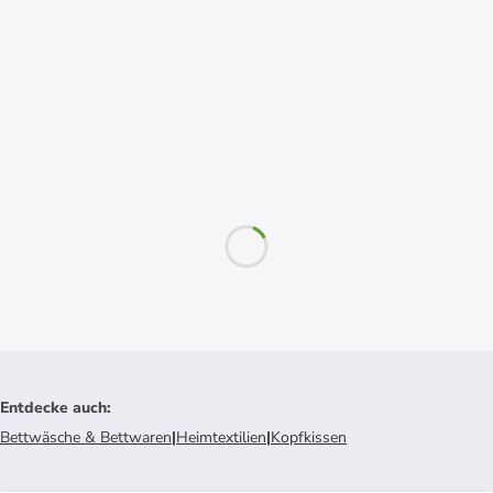
Entdecke auch
:
Bettwäsche & Bettwaren
|
Heimtextilien
|
Kopfkissen