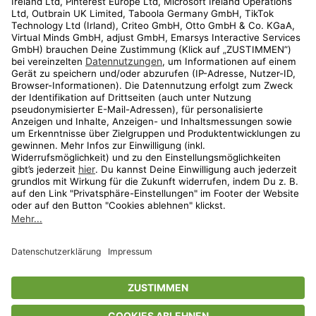
Kundenservice
Shop
Aktionen
Travel
limango.nl
limango.pl
* Streichpreise entsprechen der unverbindlichen Preisempfehlung des
Herstellers. Prozentangaben beziehen sich auf den Streichpreis.