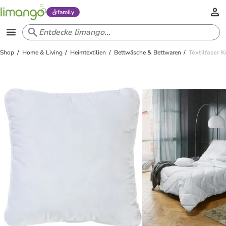
family
Shop
Home & Living
Heimtextilien
Bettwäsche & Bettwaren
Textilfaser 