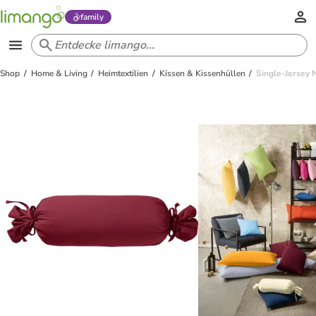
family
Shop
Home & Living
Heimtextilien
Kissen & Kissenhüllen
Single-Jersey 