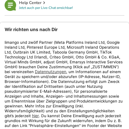
Help Center
Jetzt auch per Live-Chat erreichbar!
limango
Rechtliches
Kundenservice
Shop
Aktionen
Travel