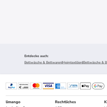
Entdecke auch
:
Bettwäsche & Bettwaren
|
Heimtextilien
|
Bettwäsche & B
limango
Rechtliches
K