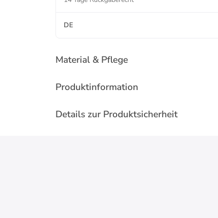
DE
Material & Pflege
Produktinformation
Details zur Produktsicherheit