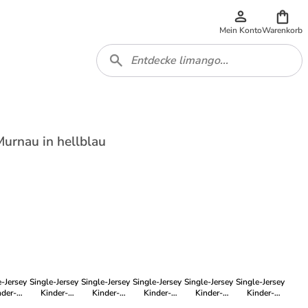
Mein Konto
Warenkorb
Murnau in hellblau
e-Jersey
Single-Jersey
Single-Jersey
Single-Jersey
Single-Jersey
Single-Jersey
nder-
Kinder-
Kinder-
Kinder-
Kinder-
Kinder-
bettlaken
Spannbettlaken
Spannbettlaken
Spannbettlaken
Spannbettlaken
Spannbettlaken