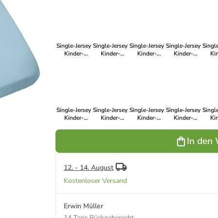
Spannbettlaken
Murnau in
Murnau in
Murnau in
Mur
Murnau in
anthrazit
natur
pink
lin
hellblau
Single-Jersey
Single-Jersey
Single-Jersey
Single-Jersey
Singl
Kinder-
Kinder-
Kinder-
Kinder-
Ki
Spannbettlaken
Spannbettlaken
Spannbettlaken
Spannbettlaken
Spann
Murnau in
Murnau in
Murnau in
Murnau in
Mur
hellgelb
silber
gelb
apfelgrün
b
Single-Jersey
Single-Jersey
Single-Jersey
Single-Jersey
Singl
Kinder-
Kinder-
Kinder-
Kinder-
Ki
Spannbettlaken
Spannbettlaken
Spannbettlaken
Spannbettlaken
Spann
Murnau in
Murnau in
Murnau in
Murnau in
Mur
In den
wollweiß
weinrot
grau
weiß
b
12. - 14. August
Kostenloser Versand
Erwin Müller
14 Tage Rückgaberecht