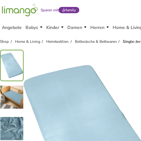
Sparen mit
family
Angebote
Babys
Kinder
Damen
Herren
Home & Livin
Shop
Home & Living
Heimtextilien
Bettwäsche & Bettwaren
Single-Je