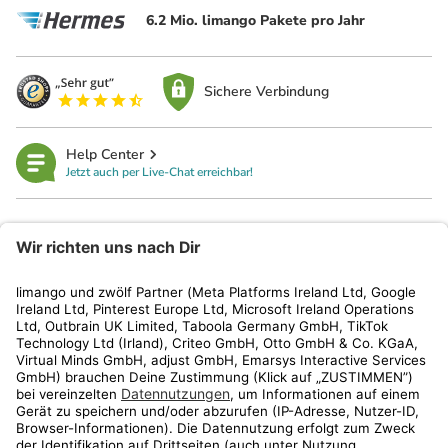
6.2 Mio. limango Pakete pro Jahr
Sichere Verbindung
Help Center
Jetzt auch per Live-Chat erreichbar!
limango
Rechtliches
Kundenservice
Shop
Aktionen