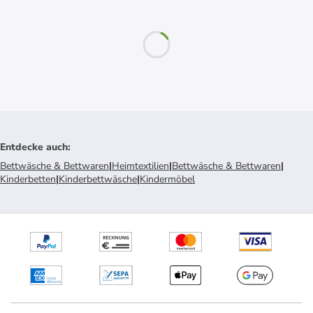
Entdecke auch
:
Bettwäsche & Bettwaren
|
Heimtextilien
|
Bettwäsche & Bettwaren
|
Kinderbetten
|
Kinderbettwäsche
|
Kindermöbel