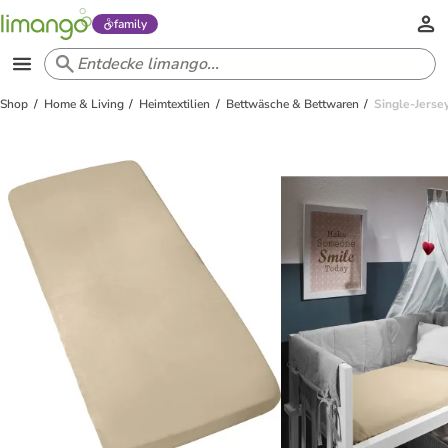
family
Shop
Home & Living
Heimtextilien
Bettwäsche & Bettwaren
Single-Jerse