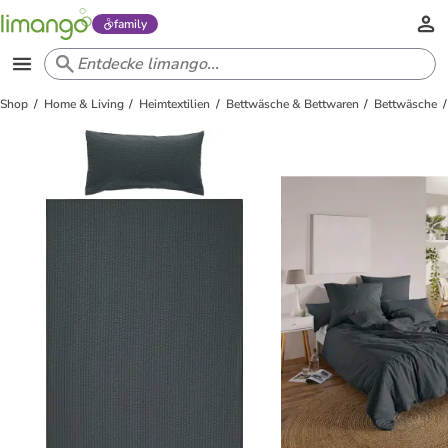
family
Shop
Home & Living
Heimtextilien
Bettwäsche & Bettwaren
Bettwäsche