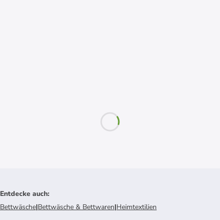
Entdecke auch
:
Bettwäsche
|
Bettwäsche & Bettwaren
|
Heimtextilien