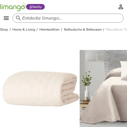
family
Shop
Home & Living
Heimtextilien
Bettwäsche & Bettwaren
Microfaser T