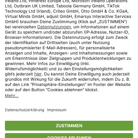
Kundenservice
Shop
Aktionen
Travel
limango.nl
limango.pl
* Streichpreise entsprechen der unverbindlichen Preisempfehlung des
Herstellers. Prozentangaben beziehen sich auf den Streichpreis.