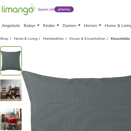
Sparen mit
family
Angebote
Babys
Kinder
Damen
Herren
Home & Livin
Shop
Home & Living
Heimtextilien
Kissen & Kissenhüllen
Kissenhülle 