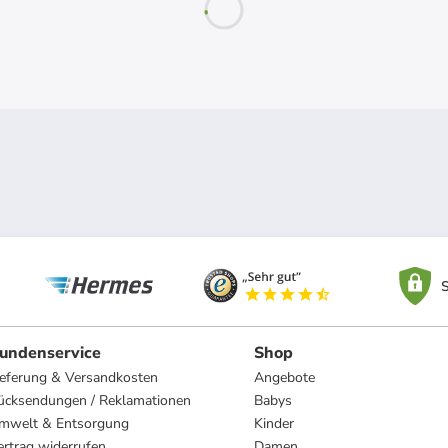
S
undenservice
Shop
ieferung & Versandkosten
Angebote
ücksendungen / Reklamationen
Babys
mwelt & Entsorgung
Kinder
ertrag widerrufen
Damen