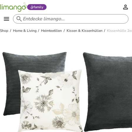
family
Shop
Home & Living
Heimtextilien
Kissen & Kissenhüllen
Kissenhülle 2e