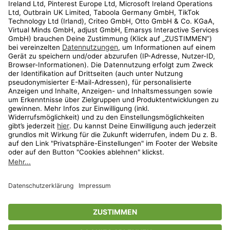
Kundenservice
Shop
Aktionen
Travel
limango.nl
limango.pl
* Streichpreise entsprechen der unverbindlichen Preisempfehlung des