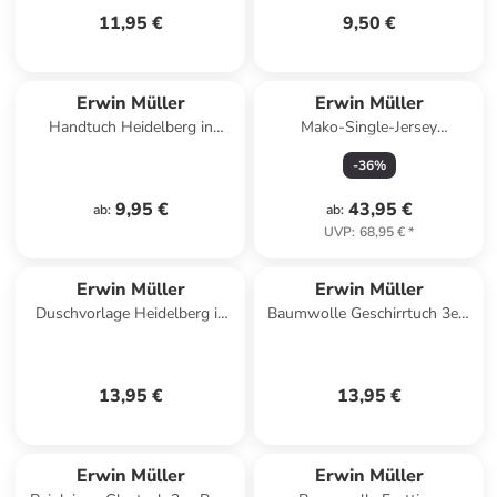
11,95 €
9,50 €
Erwin Müller
Erwin Müller
Handtuch Heidelberg in
Mako-Single-Jersey
orange
Bettwäsche in ocker-gelb
-
36
%
9,95 €
43,95 €
ab
:
ab
:
UVP
:
68,95 €
*
Erwin Müller
Erwin Müller
Duschvorlage Heidelberg in
Baumwolle Geschirrtuch 3er-
rot
Pack in Oliven
13,95 €
13,95 €
Erwin Müller
Erwin Müller