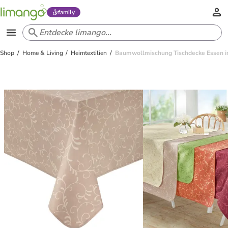
family
Shop
Home & Living
Heimtextilien
Baumwollmischung Tischdecke Essen i