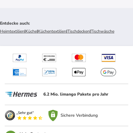
Entdecke auch
:
Heimtextilien
|
Küche
|
Küchentextilien
|
Tischdecken
|
Tischwäsche
6.2 Mio. limango Pakete pro Jahr
Sichere Verbindung