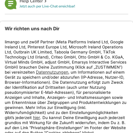
Help Center
Jetzt auch per Live-Chat erreichbar!
limango
Rechtliches
Kundenservice
Shop
Aktionen
Travel