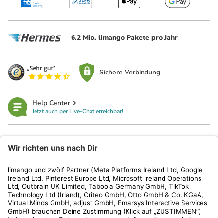
6.2 Mio. limango Pakete pro Jahr
Sichere Verbindung
Help Center
Jetzt auch per Live-Chat erreichbar!
limango
Rechtliches
Kundenservice
Shop