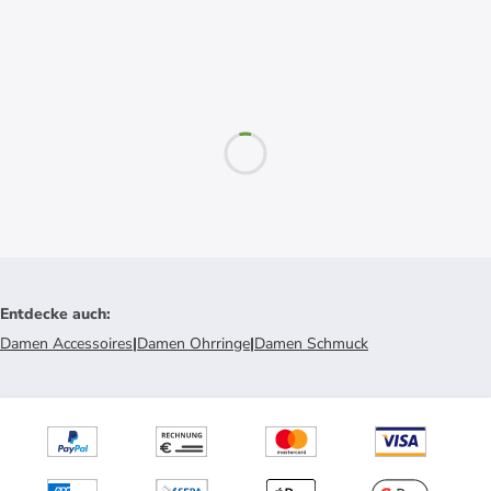
Entdecke auch
:
Damen Accessoires
|
Damen Ohrringe
|
Damen Schmuck