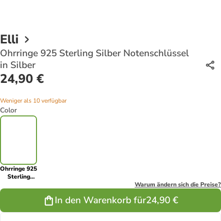
Elli
Ohrringe 925 Sterling Silber Notenschlüssel
in Silber
24,90 €
Weniger als 10 verfügbar
Color
Ohrringe 925
Sterling
Silber
Warum ändern sich die Preise?
Notenschlüssel
In den Warenkorb für
24,90 €
in Silber