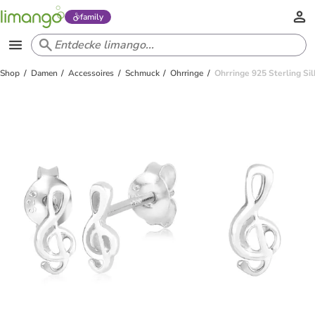
family
Shop
Damen
Accessoires
Schmuck
Ohrringe
Ohrringe 925 Sterling Sil