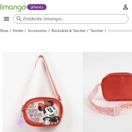
family
Shop
Kinder
Accessoires
Rucksäcke & Taschen
Taschen
Schultertasc