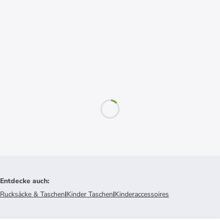
Entdecke auch
:
Rucksäcke & Taschen
|
Kinder Taschen
|
Kinderaccessoires