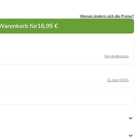
Warum ändern sich die Preise?
 Warenkorb für
16,95 €
Versandkosten
Zu den FAQs