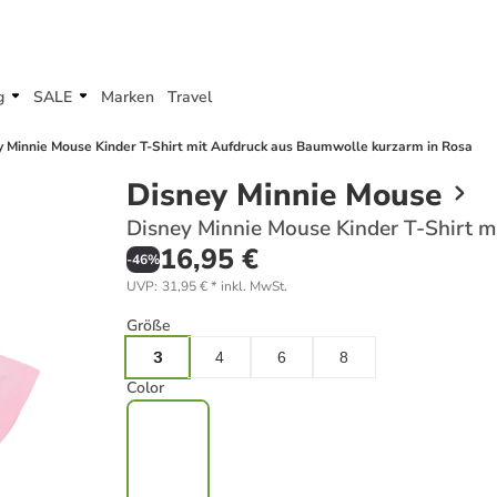
g
SALE
Marken
Travel
y Minnie Mouse Kinder T-Shirt mit Aufdruck aus Baumwolle kurzarm in Rosa
Disney Minnie Mouse
Disney Minnie Mouse Kinder T-Shirt m
16,95 €
-
46
%
UVP
:
31,95 €
*
inkl. MwSt.
Größe
3
4
6
8
Color