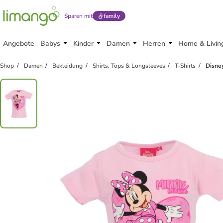
Sparen mit
family
Angebote
Babys
Kinder
Damen
Herren
Home & Livin
Shop
Damen
Bekleidung
Shirts, Tops & Longsleeves
T-Shirts
Disne