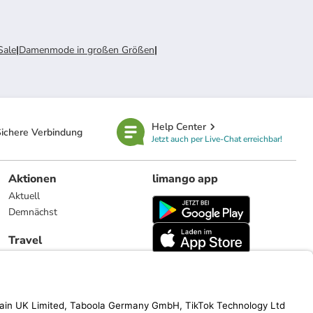
Sale
|
Damenmode in großen Größen
|
Help Center
ichere Verbindung
Jetzt auch per Live-Chat erreichbar!
Aktionen
limango app
Aktuell
Demnächst
Travel
Reiseangebote