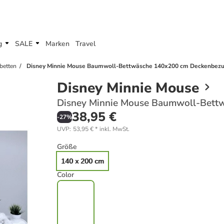
g
SALE
Marken
Travel
betten
Disney Minnie Mouse Baumwoll-Bettwäsche 140x200 cm Deckenbezug
Disney Minnie Mouse
Disney Minnie Mouse Baumwoll-Bettw
38,95 €
-
27
%
UVP
:
53,95 €
*
inkl. MwSt.
Größe
140 x 200 cm
Color