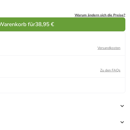
Warum ändern sich die Preise?
 Warenkorb für
38,95 €
Versandkosten
Zu den FAQs