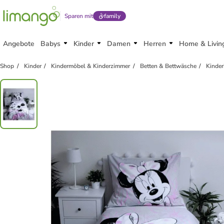
Sparen mit
family
Angebote
Babys
Kinder
Damen
Herren
Home & Livin
Shop
Kinder
Kindermöbel & Kinderzimmer
Betten & Bettwäsche
Kinder