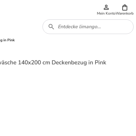
Mein Konto
Warenkorb
 in Pink
äsche 140x200 cm Deckenbezug in Pink