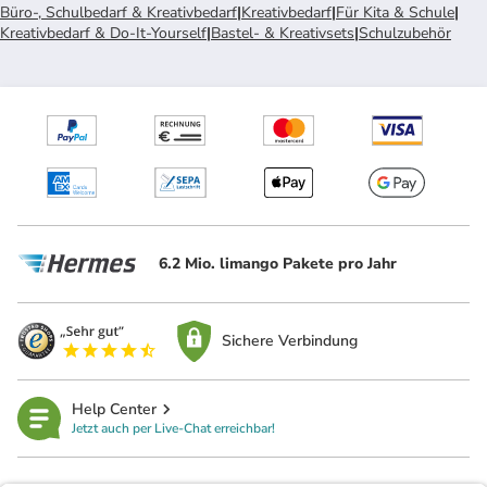
Büro-, Schulbedarf & Kreativbedarf
|
Kreativbedarf
|
Für Kita & Schule
|
Kreativbedarf & Do-It-Yourself
|
Bastel- & Kreativsets
|
Schulzubehör
6.2 Mio. limango Pakete pro Jahr
Sichere Verbindung
Help Center
Jetzt auch per Live-Chat erreichbar!