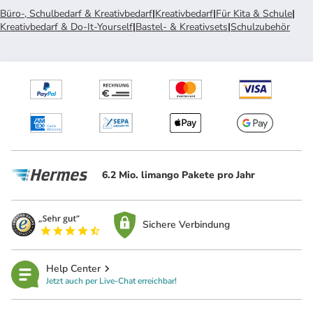
Büro-, Schulbedarf & Kreativbedarf
|
Kreativbedarf
|
Für Kita & Schule
|
Kreativbedarf & Do-It-Yourself
|
Bastel- & Kreativsets
|
Schulzubehör
6.2 Mio. limango Pakete pro Jahr
Sichere Verbindung
Help Center
Jetzt auch per Live-Chat erreichbar!