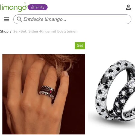
family
Shop
2er-Set: Silber-Ringe mit Edelsteinen