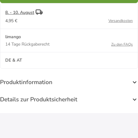
8. - 10. August
4,95 €
Versandkosten
limango
14 Tage Rückgaberecht
Zu den FAQs
DE & AT
Produktinformation
Details zur Produktsicherheit