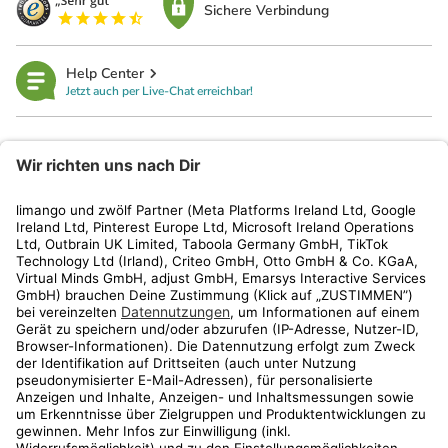
Sichere Verbindung
Help Center
Jetzt auch per Live-Chat erreichbar!
limango
Rechtliches
Kundenservice
Shop
Aktionen
Travel