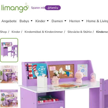
Sparen mit
family
Angebote
Babys
Kinder
Damen
Herren
Home & Livin
Shop
Kinder
Kindermöbel & Kinderzimmer
Sitzsäcke & Stühle
Kindersc