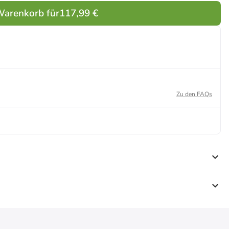
Warenkorb für
117,99 €
Zu den FAQs