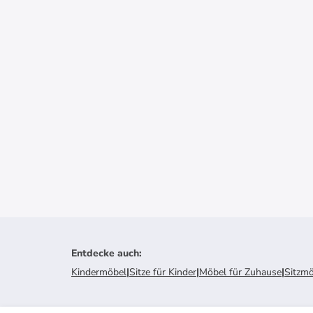
Entdecke auch
:
Kindermöbel
|
Sitze für Kinder
|
Möbel für Zuhause
|
Sitzm