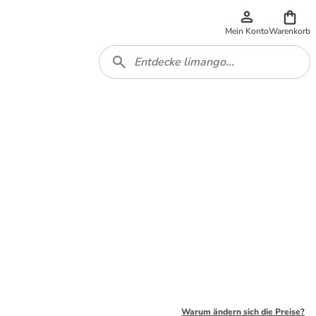
Mein Konto
Warenkorb
Warum ändern sich die Preise?