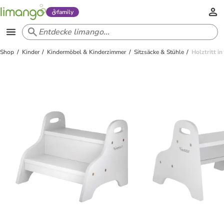
family
Shop
Kinder
Kindermöbel & Kinderzimmer
Sitzsäcke & Stühle
Holztritt i