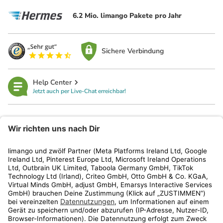
6.2 Mio. limango Pakete pro Jahr
Sichere Verbindung
Help Center
Jetzt auch per Live-Chat erreichbar!
limango
Rechtliches
Kundenservice
Shop
Aktionen