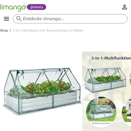
family
Shop
2 in 1 Hochbeet mit Gewächshaus in Silber