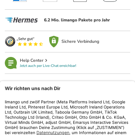
6.2 Mio. limango Pakete pro Jahr
Sichere Verbindung
Help Center
Jetzt auch per Live-Chat erreichbar!
limango
Rechtliches
Kundenservice
Shop