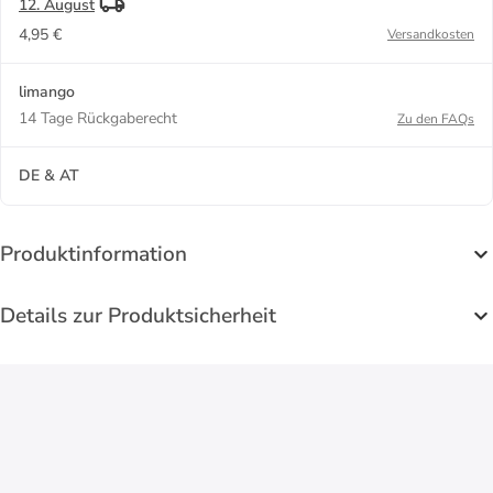
12. August
4,95 €
Versandkosten
limango
14 Tage Rückgaberecht
Zu den FAQs
DE & AT
Produktinformation
Details zur Produktsicherheit