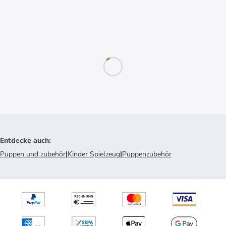
Entdecke auch
:
Puppen und zubehör
|
Kinder Spielzeug
|
Puppenzubehör