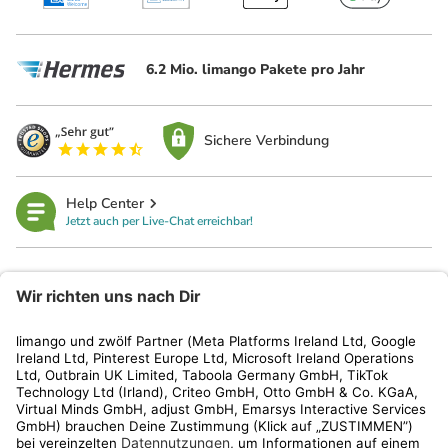
6.2 Mio. limango Pakete pro Jahr
Sichere Verbindung
Help Center
Jetzt auch per Live-Chat erreichbar!
limango
Rechtliches
Kundenservice
Shop