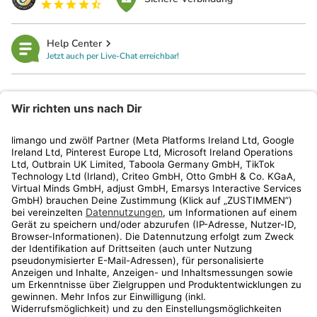
Help Center
Jetzt auch per Live-Chat erreichbar!
limango
Rechtliches
Kundenservice
Shop
Aktionen
Travel