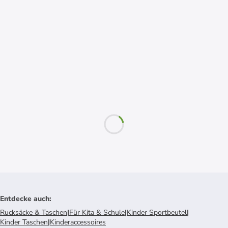
Entdecke auch
:
Rucksäcke & Taschen
|
Für Kita & Schule
|
Kinder Sportbeutel
|
Kinder Taschen
|
Kinderaccessoires