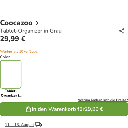
Coocazoo
Tablet-Organizer in Grau
29,99 €
Weniger als 10 verfügbar
Color
Tablet-
Organizer in
Grau
Warum ändern sich die Preise?
In den Warenkorb für
29,99 €
11. - 13. August