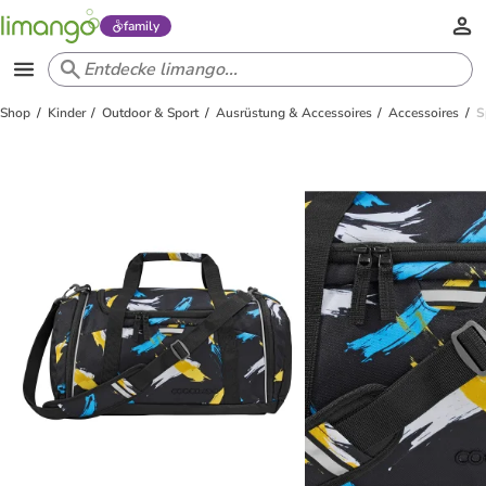
family
Shop
Kinder
Outdoor & Sport
Ausrüstung & Accessoires
Accessoires
S