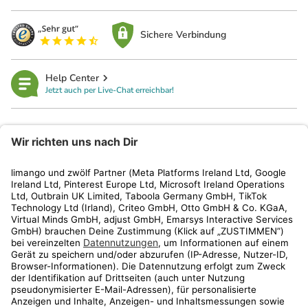
Sichere Verbindung
Help Center
Jetzt auch per Live-Chat erreichbar!
limango
Rechtliches
Kundenservice
Shop
Aktionen
Travel