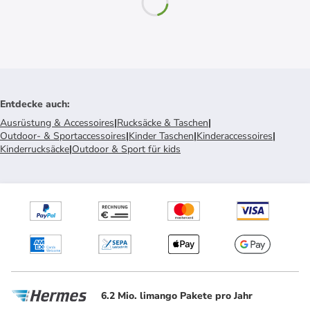
Entdecke auch
:
Ausrüstung & Accessoires
|
Rucksäcke & Taschen
|
Outdoor- & Sportaccessoires
|
Kinder Taschen
|
Kinderaccessoires
|
Kinderrucksäcke
|
Outdoor & Sport für kids
6.2 Mio. limango Pakete pro Jahr